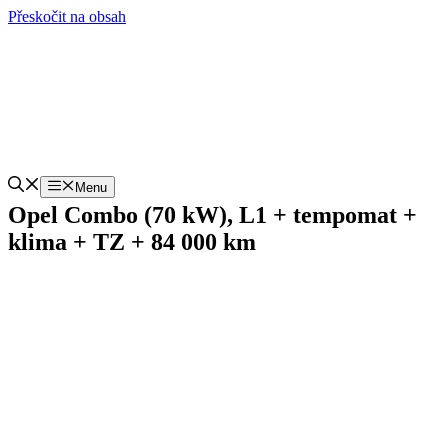
Přeskočit na obsah
Menu
Opel Combo (70 kW), L1 + tempomat +
klima + TZ + 84 000 km