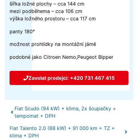
šířka ložné plochy – cca 144 cm
mezi podběhema – cca 106 cm
výška ložného prostoru – cca 117 cm
panty 180°
možnost prohlídky na montážní jámě
podobné jako Citroen Nemo,Peugeot Bipper
Zavolat prodejci: +420 731 467 415
Fiat Scudo (94 kW) + klima, 2x šoupačky +
tempomat + DPH
Fiat Talento 2.0 (88 kW) + 91 000 km + TZ +
klima + DPH