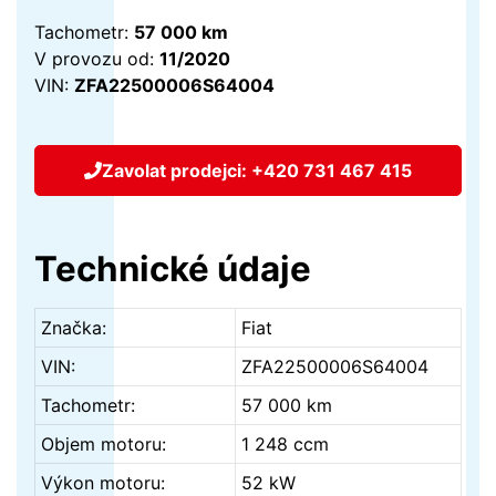
Tachometr:
57 000
km
V provozu od:
11/2020
VIN:
ZFA22500006S64004
Zavolat prodejci: +420 731 467 415
Technické údaje
Značka:
Fiat
VIN:
ZFA22500006S64004
Tachometr:
57 000 km
Objem motoru:
1 248 ccm
Výkon motoru:
52 kW