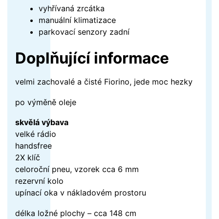
vyhřívaná zrcátka
manuální klimatizace
parkovací senzory zadní
Doplňující informace
velmi zachovalé a čisté Fiorino, jede moc hezky
po výměně oleje
skvělá výbava
velké rádio
handsfree
2X klíč
celoroční pneu, vzorek cca 6 mm
rezervní kolo
upínací oka v nákladovém prostoru
délka ložné plochy – cca 148 cm