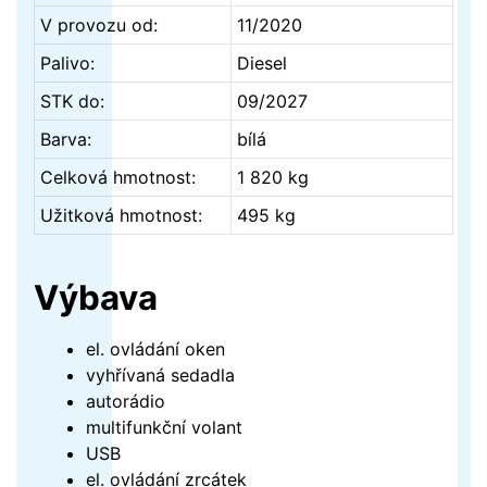
V provozu od:
11/2020
Palivo:
Diesel
STK do:
09/2027
Barva:
bílá
Celková hmotnost:
1 820 kg
Užitková hmotnost:
495 kg
Výbava
el. ovládání oken
vyhřívaná sedadla
autorádio
multifunkční volant
USB
el. ovládání zrcátek