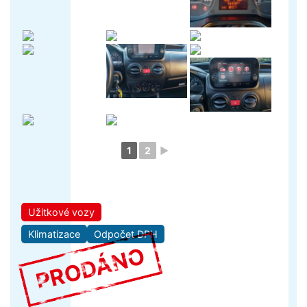
1
2
►
Užitkové vozy
Klimatizace
Odpočet DPH
PRODÁNO