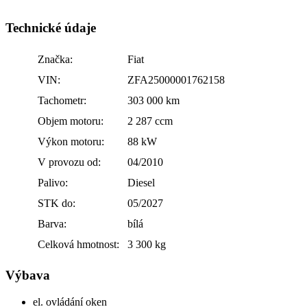
Technické údaje
Značka:
Fiat
VIN:
ZFA25000001762158
Tachometr:
303 000 km
Objem motoru:
2 287 ccm
Výkon motoru:
88 kW
V provozu od:
04/2010
Palivo:
Diesel
STK do:
05/2027
Barva:
bílá
Celková hmotnost:
3 300 kg
Výbava
el. ovládání oken