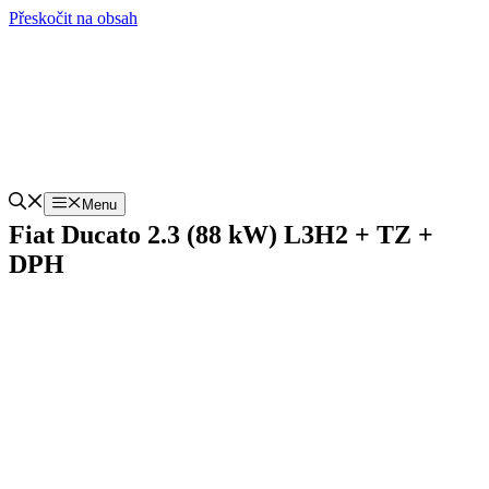
Přeskočit na obsah
Menu
Fiat Ducato 2.3 (88 kW) L3H2 + TZ +
DPH