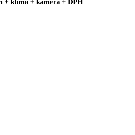
km + klima + kamera + DPH