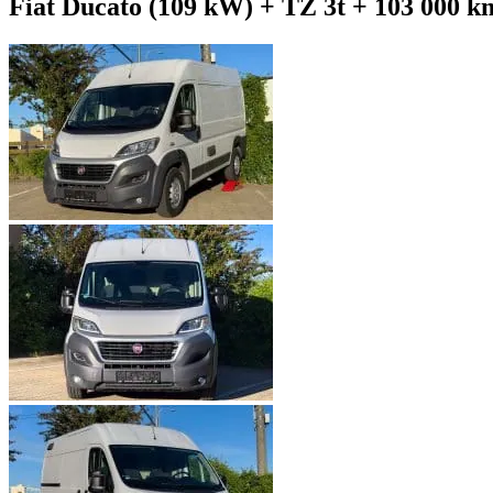
Fiat Ducato (109 kW) + TZ 3t + 103 000 